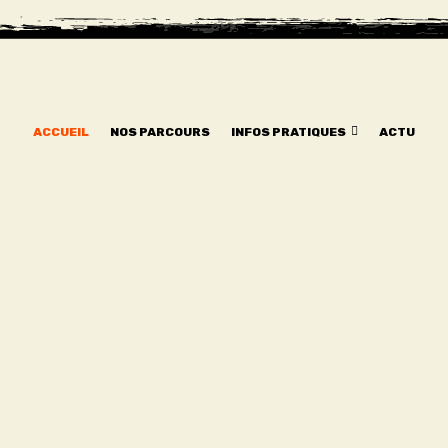
ACCUEIL
NOS PARCOURS
INFOS PRATIQUES
ACTU