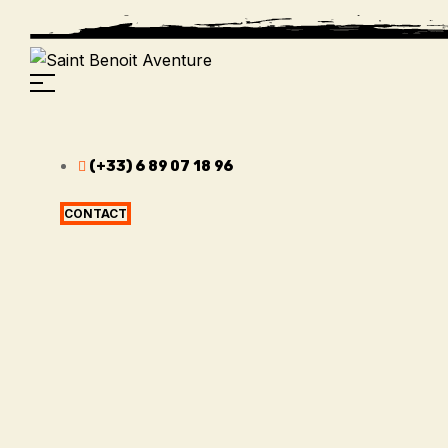
(+33) 6 89 07 18 96
CONTACT