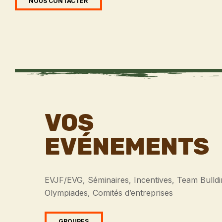
NOUS CONTACTER
VOS
EVÉNEMENTS
EVJF/EVG, Séminaires, Incentives, Team Bulldi
Olympiades, Comités d’entreprises
GROUPES