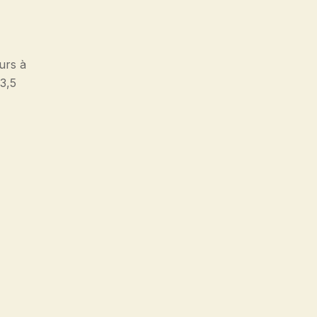
urs à
 3,5