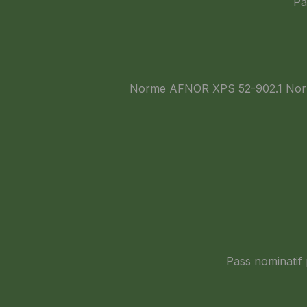
Pa
Norme AFNOR XPS 52-902.1 Norm
Pass nominatif 