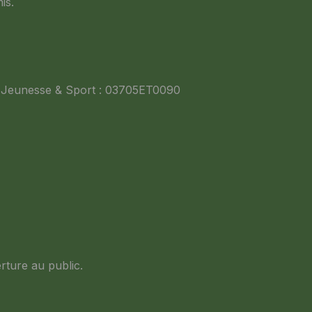
is.
Jeunesse & Sport : 03705ET0090
rture au public.