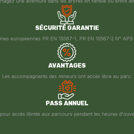
rtagez une aventure dans les arbres en famille ou entre am
SÉCURITÉ GARANTIE
es européennes PR EN 15567-1, PR EN 15567-2 N° APS 
AVANTAGES
Les accompagnants des mineurs ont accès libre au parc.
PASS ANNUEL
pour accès illimité aux parcours pendant les heures d'ouve