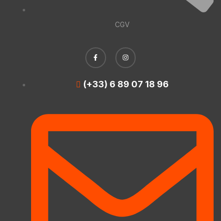
CGV
(+33) 6 89 07 18 96