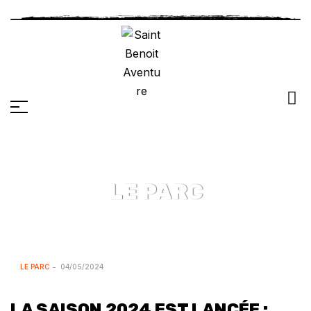
LE PARC
LE PARC
04/05/2024
LA SAISON 2024 EST LANCÉE :