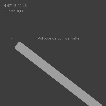
N 47° 13′ 19,46″
E 0° 19′ 31,18″
Politique de confidentialité